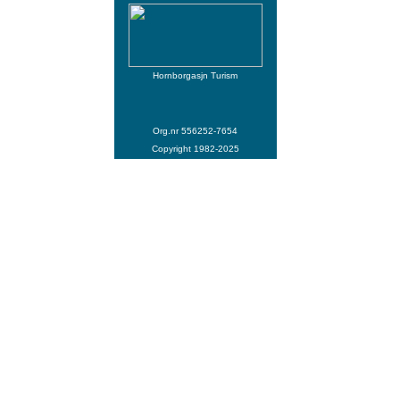
Hornborgasjn Turism
Org.nr 556252-7654
Copyright 1982-2025