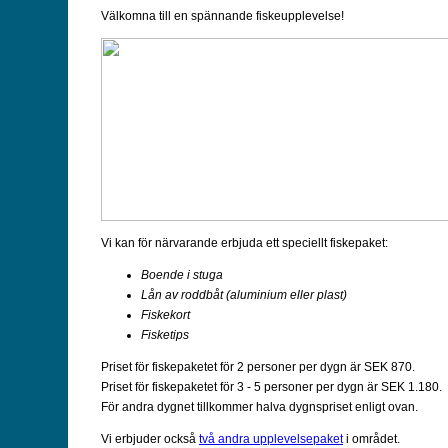
Välkomna till en spännande fiskeupplevelse!
Vi kan för närvarande erbjuda ett speciellt fiskepaket:
Boende i stuga
Lån av roddbåt (aluminium eller plast)
Fiskekort
Fisketips
Priset för fiskepaketet för 2 personer per dygn är SEK 870.
Priset för fiskepaketet för 3 - 5 personer per dygn är SEK 1.180.
För andra dygnet tillkommer halva dygnspriset enligt ovan.
Vi erbjuder också
två andra upplevelsepaket
i området.