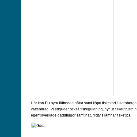
Här kan Du hyra lättrodda båtar samt köpa fiskekort i Hornborg
vattendrag. Vi erbjuder också fiskeguidning, hyr ut fiskeutrustnin
egentillverkade gäddflugor samt naturligtvis lämnar fisketips.